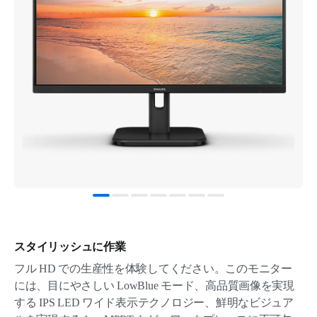
スタイリッシュに作業
フル HD での生産性を体験してください。このモニター
には、目にやさしい LowBlue モード、高品質画像を実現
する IPS LED ワイド表示テクノロジー、鮮明なビジュア