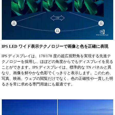
IPS LED ワイド表示テクノロジーで画像と色を正確に表現
IPS ディスプレイは、178/178 度の超広視野角を実現する先進テ
クノロジーを採用し、ほぼどの角度からでもディスプレイを見る
ことができます。IPS ディスプレイは、標準的な TN パネルと異
なり、画像を鮮やかな色彩でくっきりと表示します。このため、
写真、映画、ウェブの閲覧だけでなく、色の正確性や一貫した明
るさを常に求める専門用途にも最適です。