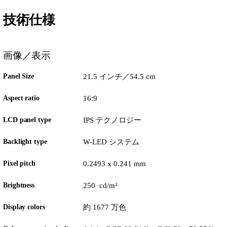
技術仕様
画像／表示
Panel Size
21.5 インチ／54.5 cm
Aspect ratio
16:9
LCD panel type
IPS テクノロジー
Backlight type
W-LED システム
Pixel pitch
0.2493 x 0.241 mm
Brightness
250 cd/m²
Display colors
約 1677 万色