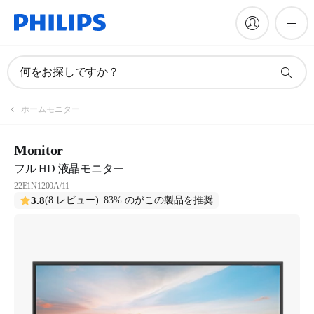
何をお探しですか？
ホームモニター
Monitor
フル HD 液晶モニター
22E1N1200A/11
3.8
(8 レビュー)
| 83% のがこの製品を推奨