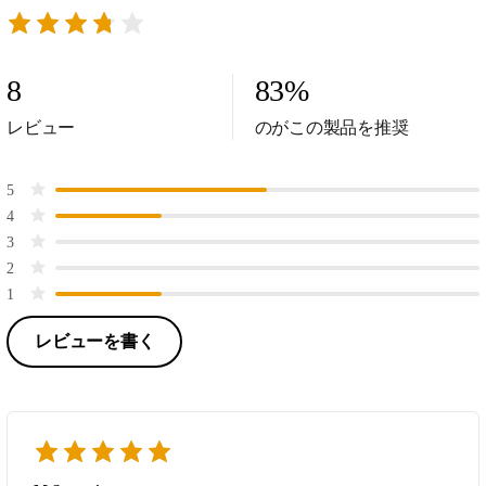
8
83
%
レビュー
のがこの製品を推奨
5
4
3
2
1
レビューを書く