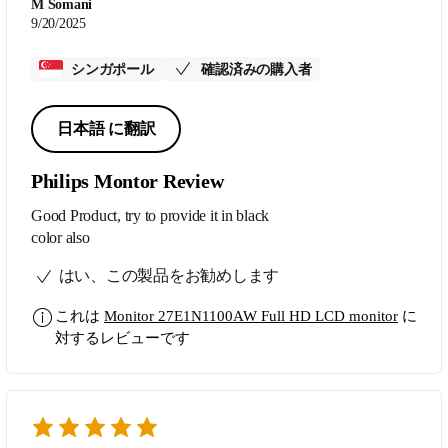
M Somani
9/20/2025
シンガポール
確認済みの購入者
日本語 に翻訳
Philips Montor Review
Good Product, try to provide it in black
color also
はい、この製品をお勧めします
これは
Monitor 27E1N1100AW Full HD LCD monitor
に
対するレビューです