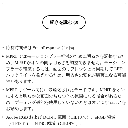
続きを読む
(8)
応答時間値は SmartResponse に相当
MPRT ではモーションブラー軽減のために明るさを調整するた
め、MPRT がオンの間は明るさを調整できません。モーション
ブラーを軽減するには、画面のリフレッシュと同期して LED
バックライトを発光するため、明るさの変化が顕著になる可能
性があります。
MPRT はゲーム向けに最適化されたモードです。MPRT をオン
にすると明らかな画面のちらつきの原因になる場合があるた
め、ゲーミング機能を使用していないときはオフにすることを
お勧めします。
Adobe RGB および DCI-P3 範囲（CIE1976）、sRGB 領域
（CIE1931）、NTSC 領域（CIE1976）。