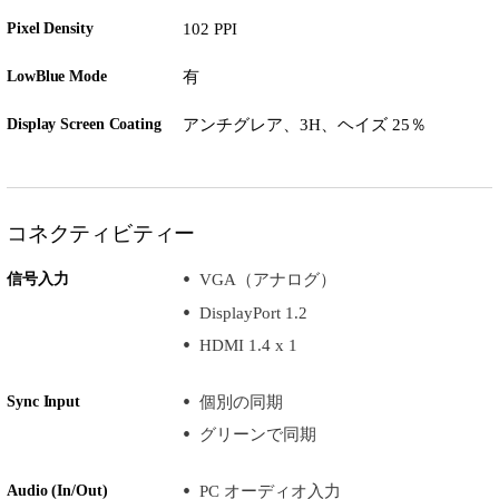
Pixel Density
102 PPI
LowBlue Mode
有
Display Screen Coating
アンチグレア、3H、ヘイズ 25％
コネクティビティー
信号入力
VGA（アナログ）
DisplayPort 1.2
HDMI 1.4 x 1
Sync Input
個別の同期
グリーンで同期
Audio (In/Out)
PC オーディオ入力