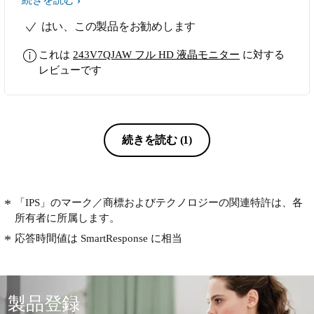
はい、この製品をお勧めします
これは
243V7QJAW フル HD 液晶モニター
に対する
レビューです
続きを読む
(1)
「IPS」のマーク／商標およびテクノロジーの関連特許は、各
所有者に所属します。
応答時間値は SmartResponse に相当
製品登録