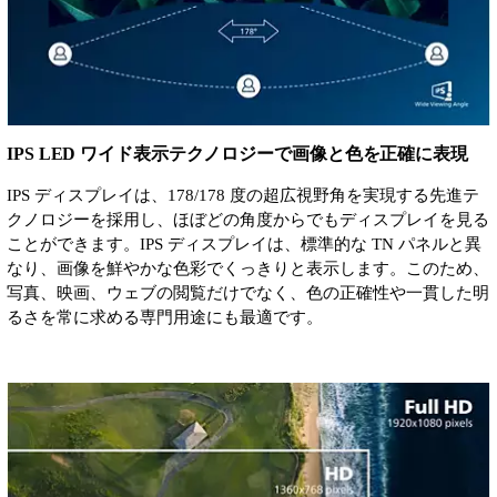
IPS LED ワイド表示テクノロジーで画像と色を正確に表現
IPS ディスプレイは、178/178 度の超広視野角を実現する先進テ
クノロジーを採用し、ほぼどの角度からでもディスプレイを見る
ことができます。IPS ディスプレイは、標準的な TN パネルと異
なり、画像を鮮やかな色彩でくっきりと表示します。このため、
写真、映画、ウェブの閲覧だけでなく、色の正確性や一貫した明
るさを常に求める専門用途にも最適です。