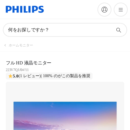
何をお探しですか？
ホームモニター
フル HD 液晶モニター
223V7QJAW/11
5.0
(1 レビュー)
| 100% のがこの製品を推奨