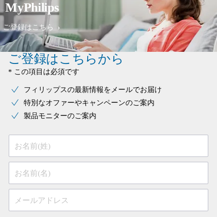
MyPhilips
ご登録はこちら
ご登録はこちらから
* この項目は必須です
フィリップスの最新情報をメールでお届け
特別なオファーやキャンペーンのご案内
製品モニターのご案内
お名前(姓)
お名前(名)
メールアドレス