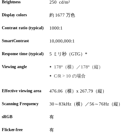
Brightness
250 cd/m²
Display colors
約 1677 万色
Contrast ratio (typical)
1000:1
SmartContrast
10,000,000:1
Response time (typical)
5 ミリ秒（GTG）*
Viewing angle
178º（横）／178º（縦）
C/R > 10 の場合
Effective viewing area
476.06（横）x 267.79（縦）
Scanning Frequency
30～83kHz（横）／56～76Hz（縦）
sRGB
有
Flicker-free
有