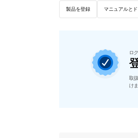
製品を登録
マニュアルとド
ロ
取
け