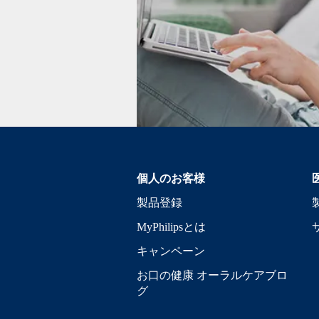
個人のお客様
製品登録
MyPhilipsとは
キャンペーン
お口の健康 オーラルケアブロ
グ