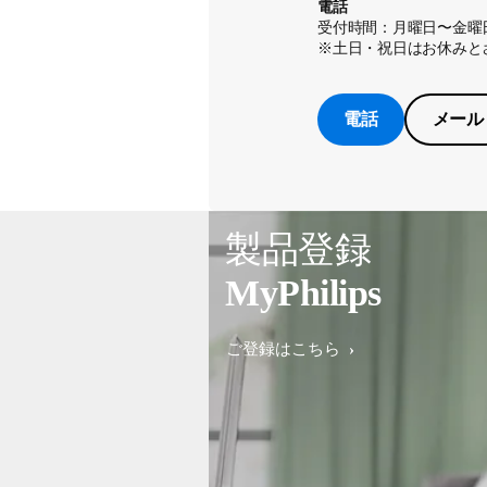
電話
受付時間：月曜日〜金曜日
※土日・祝日はお休みと
電話
メール
製品登録
MyPhilips
ご登録はこちら