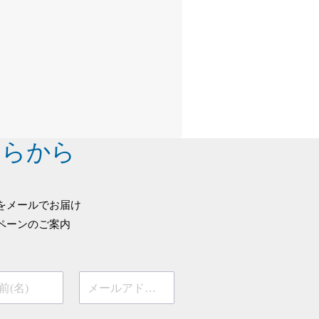
ちらから
をメールでお届け
ペーンのご案内
前(名)
メールアドレス