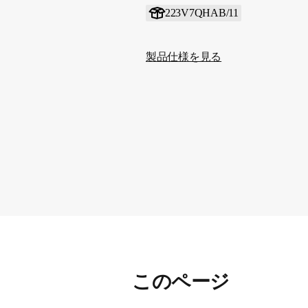
223V7QHAB/11
製品仕様を見る
このページ