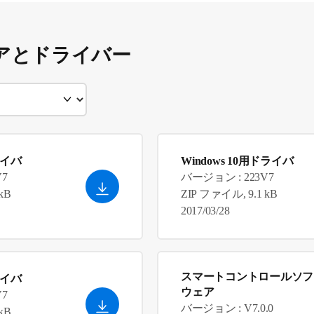
アとドライバー
ライバ
Windows 10用ドライバ
V7
バージョン : 223V7
kB
ZIP ファイル, 9.1 kB
2017/03/28
スマートコントロールソフ
ライバ
ウェア
V7
バージョン : V7.0.0
kB