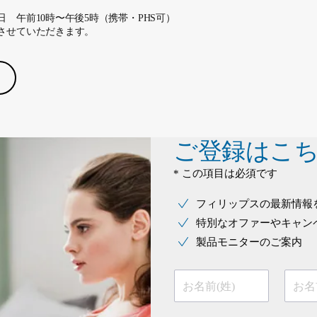
 午前10時〜午後5時（携帯・PHS可）
させていただきます。
ご登録はこ
* この項目は必須です
フィリップスの最新情報
特別なオファーやキャン
製品モニターのご案内
お名前(姓)
お名