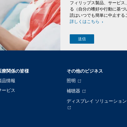
フィリップス製品、サービス
る（自分の嗜好や行動に基づ
読はいつでも簡単に中止する
詳しくはこちら
医療関係の皆様
その他のビジネス
製品情報
照明
サービス
補聴器
ディスプレイ ソリューション