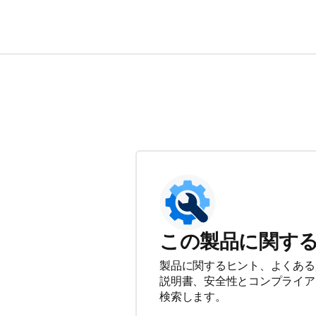
この製品に関す
製品に関するヒント、よくある
説明書、安全性とコンプライア
検索します。