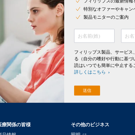
フィリップスの最新情報
特別なオファーやキャン
製品モニターのご案内
お名前(姓)
お名
フィリップス製品、サービス
る（自分の嗜好や行動に基づ
読はいつでも簡単に中止する
詳しくはこちら
医療関係の皆様
その他のビジネス
製品情報
照明