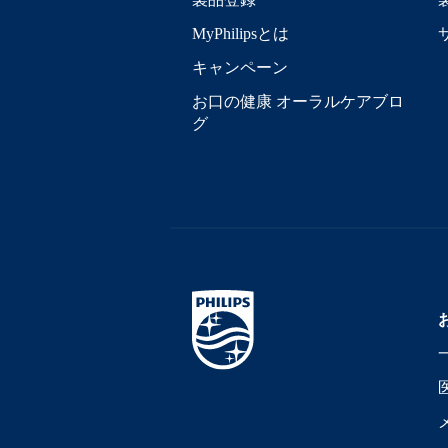
MyPhilipsとは
キャンペーン
お口の健康 オーラルケアブロ
グ