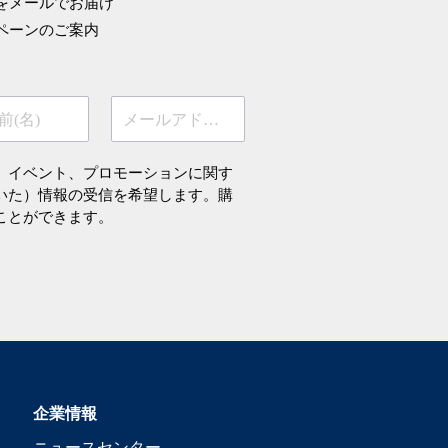
をメールでお届け
ペーンのご案内
前(名)
メールアドレス
、イベント、プロモーションに関す
いた）情報の受信を希望します。購
ことができます。
企業情報
ニュースセンター