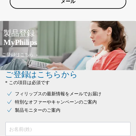
メール
製品登録
MyPhilips
ご登録はこちら
ご登録はこちらから
* この項目は必須です
フィリップスの最新情報をメールでお届け
特別なオファーやキャンペーンのご案内
製品モニターのご案内
お名前(姓)