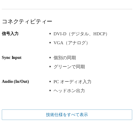
コネクティビティー
信号入力
DVI-D（デジタル、HDCP）
VGA（アナログ）
Sync Input
個別の同期
グリーンで同期
Audio (In/Out)
PC オーディオ入力
ヘッドホン出力
技術仕様をすべて表示