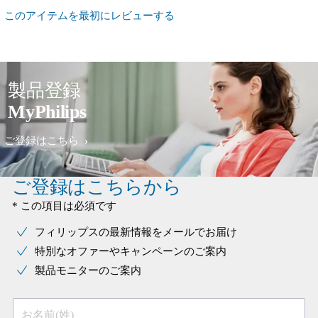
このアイテムを最初にレビューする
製品登録
MyPhilips
ご登録はこちら
ご登録はこちらから
* この項目は必須です
フィリップスの最新情報をメールでお届け
特別なオファーやキャンペーンのご案内
製品モニターのご案内
お名前(姓)