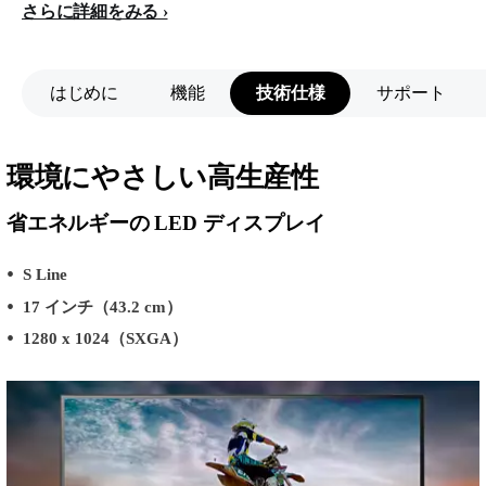
さらに詳細をみる
はじめに
機能
技術仕様
サポート
環境にやさしい高生産性
省エネルギーの LED ディスプレイ
S Line
17 インチ（43.2 cm）
1280 x 1024（SXGA）