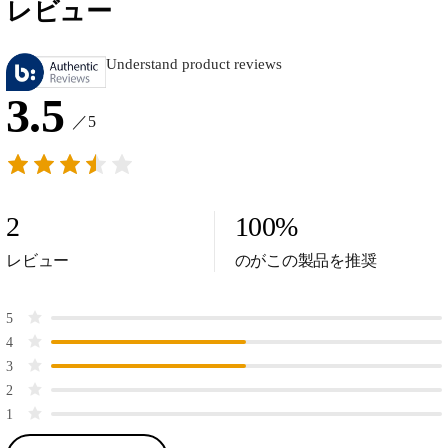
レビュー
Understand product reviews
3.5
／5
2
100
%
レビュー
のがこの製品を推奨
5
4
3
2
1