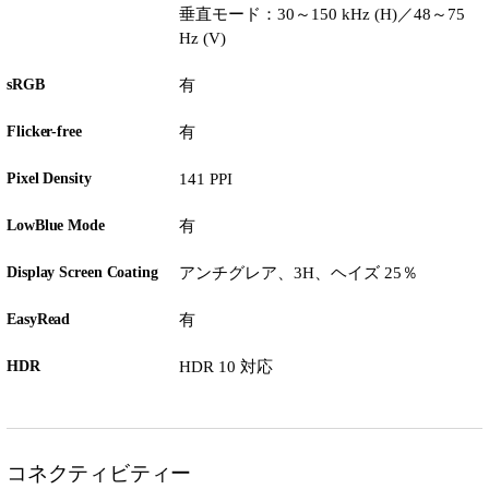
垂直モード：30～150 kHz (H)／48～75
Hz (V)
sRGB
有
Flicker-free
有
Pixel Density
141 PPI
LowBlue Mode
有
Display Screen Coating
アンチグレア、3H、ヘイズ 25％
EasyRead
有
HDR
HDR 10 対応
コネクティビティー