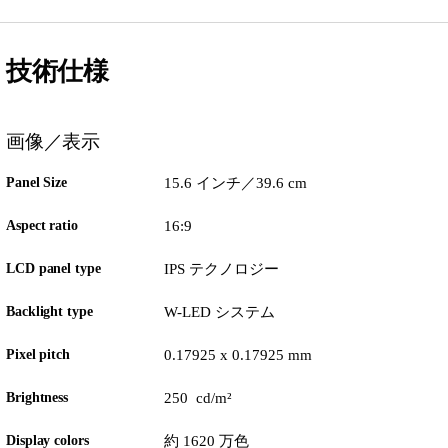
技術仕様
画像／表示
Panel Size
15.6 インチ／39.6 cm
Aspect ratio
16:9
LCD panel type
IPS テクノロジー
Backlight type
W-LED システム
Pixel pitch
0.17925 x 0.17925 mm
Brightness
250 cd/m²
Display colors
約 1620 万色