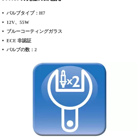
バルブタイプ：H7
12V、55W
ブルーコーティングガラス
ECE 非認証
バルブの数：2