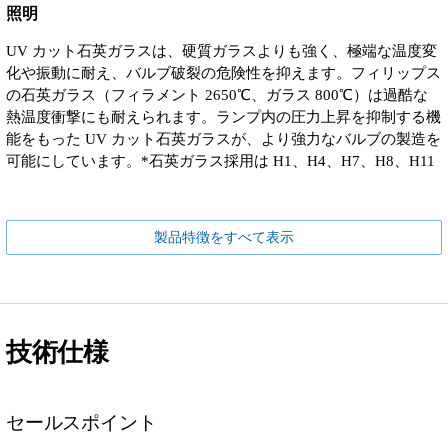
照明
UV カット石英ガラスは、硬質ガラスよりも強く、極端な温度変
化や振動に耐え、バルブ破裂の危険性を抑えます。フィリップス
の石英ガラス（フィラメント 2650℃、ガラス 800℃）は過酷な
熱温度衝撃にも耐えられます。ランプ内の圧力上昇を抑制する機
能をもった UV カット石英ガラスが、より強力なバルブの製造を
可能にしています。*石英ガラス採用は H1、H4、H7、H8、H11
製品特徴をすべて表示
技術仕様
セールスポイント