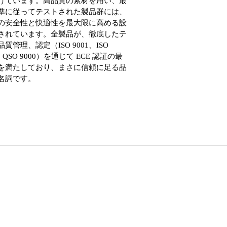
けています。高品質の素材を用い、最
準に従ってテストされた製品群には、
の安全性と快適性を最大限に高める設
されています。全製品が、徹底したテ
質管理、認定（ISO 9001、ISO
1、QSO 9000）を通じて ECE 認証の最
を満たしており、まさに信頼に足る品
名詞です。