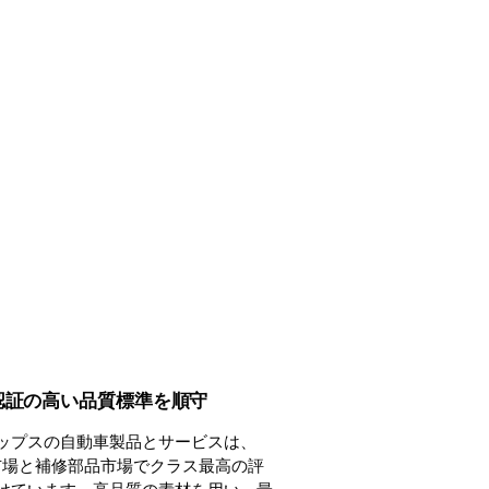
 認証の高い品質標準を順守
ップスの自動車製品とサービスは、
 市場と補修部品市場でクラス最高の評