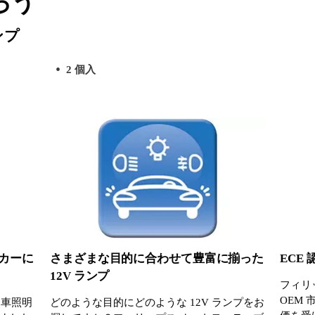
ろう
ンプ
2 個入
カーに
さまざまな目的に合わせて豊富に揃った
ECE
12V ランプ
フィリ
OEM
動車照明
どのような目的にどのような 12V ランプをお