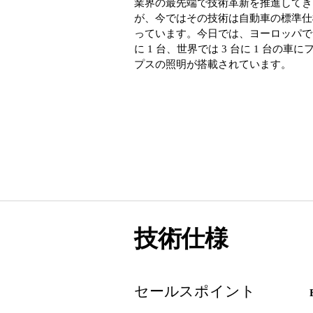
業界の最先端で技術革新を推進してき
が、今ではその技術は自動車の標準仕
っています。今日では、ヨーロッパでは
に 1 台、世界では 3 台に 1 台の車
プスの照明が搭載されています。
技術仕様
セールスポイント