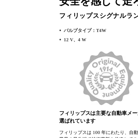
安全を感じて走
フィリップスシグナルラ
バルブタイプ：T4W
12 V、4 W
フィリップスは主要な自動車メー
選ばれています
フィリップスは 100 年にわたり、自