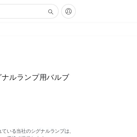
グナルランプ用バルブ
れている当社のシグナルランプは、