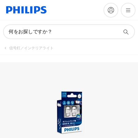
製品を登録
何をお探しですか？
信号灯／インテリアライト