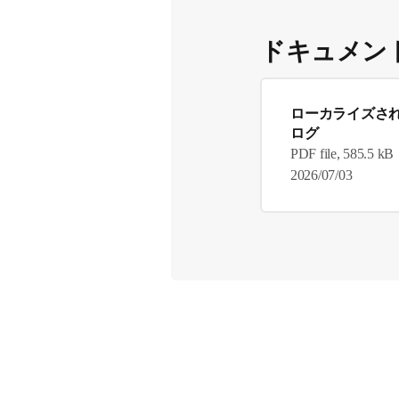
ドキュメン
ローカライズさ
ログ
PDF file, 585.5 kB
2026/07/03