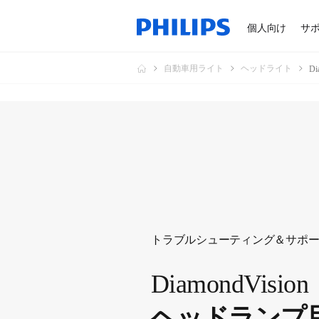
個人向け
サ
自動車用ライト
ヘッドライト
D
トラブルシューティング＆サポ
DiamondVision
ヘッドランプ