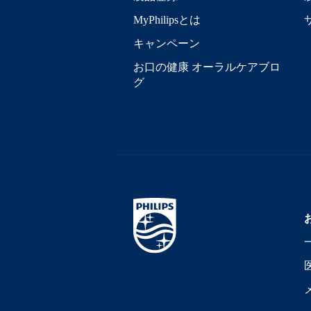
MyPhilipsとは
キャンペーン
お口の健康 オーラルケアブロ
グ