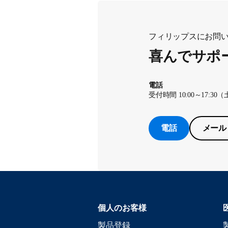
フィリップスにお問
喜んでサポ
電話
受付時間 10:00～17
電話
メール
個人のお客様
製品登録