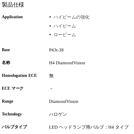
製品仕様
Application
ハイビームの強化
ハイビーム
ロービーム
Base
P43t-38
名称
H4 DiamondVision
Homologation ECE
無
ECE マーク
－
Range
DiamondVision
Technology
ハロゲン
バルブタイプ
LED ヘッドランプ用バルブ：H4 タイプ