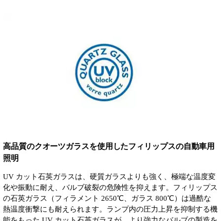
高品質のクオーツガラスを使用したフィリップスの自動車用
照明
UV カット石英ガラスは、硬質ガラスよりも強く、極端な温度変
化や振動に耐え、バルブ破裂の危険性を抑えます。フィリップス
の石英ガラス（フィラメント 2650℃、ガラス 800℃）は過酷な
熱温度衝撃にも耐えられます。ランプ内の圧力上昇を抑制する機
能をもった UV カット石英ガラスが、より強力なバルブの製造を