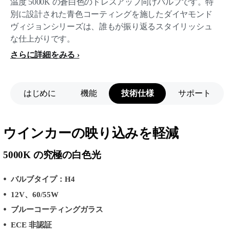
温度 5000K の蒼白色のドレスアップ向けバルブです。特
別に設計された青色コーティングを施したダイヤモンド
ヴィジョンシリーズは、誰もが振り返るスタイリッシュ
な仕上がりです。
さらに詳細をみる
はじめに
機能
技術仕様
サポート
ウインカーの映り込みを軽減
5000K の究極の白色光
バルブタイプ：H4
12V、60/55W
ブルーコーティングガラス
ECE 非認証