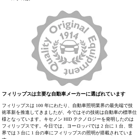
フィリップスは主要な自動車メーカーに選ばれています
フィリップスは 100 年にわたり、自動車照明業界の最先端で技
術革新を推進してきましたが、今ではその技術は自動車の標準仕
様となっています。キセノン HID テクノロジーを発明したのは
フィリップスです。今日では、ヨーロッパでは 2 台に 1 台、世
界では 3 台に 1 台の車にフィリップスの照明が搭載されていま