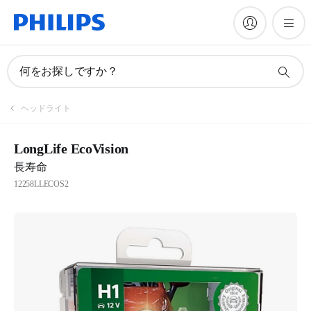
何をお探しですか？
ヘッドライト
LongLife EcoVision
長寿命
12258LLECOS2