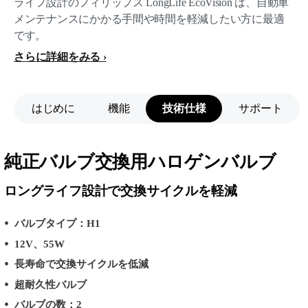
ライフ設計のフィリップス LongLife EcoVision は、自動車
メンテナンスにかかる手間や時間を軽減したい方に最適
です。
さらに詳細をみる
はじめに
機能
技術仕様
サポート
純正バルブ交換用ハロゲンバルブ
ロングライフ設計で交換サイクルを軽減
バルブタイプ：H1
12V、55W
長寿命で交換サイクルを低減
超耐久性バルブ
バルブの数：2