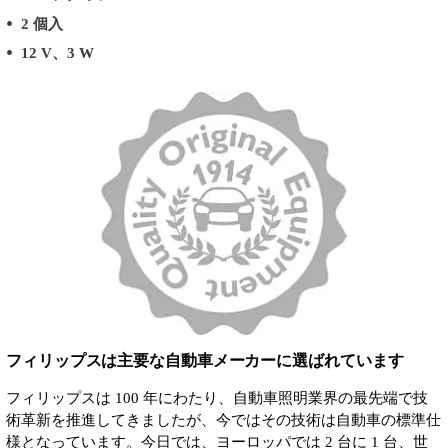
2 個入
12 V、3 W
フィリップスは主要な自動車メーカーに選ばれています
フィリップスは 100 年にわたり、自動車照明業界の最先端で技
術革新を推進してきましたが、今ではその技術は自動車の標準仕
様となっています。今日では、ヨーロッパでは 2 台に 1 台、世