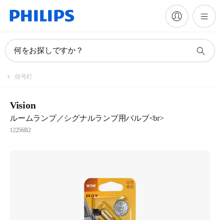
何をお探しですか？
信号灯
Vision
ルームランプ／シグナルランプ用バルブ<br>
12256B2