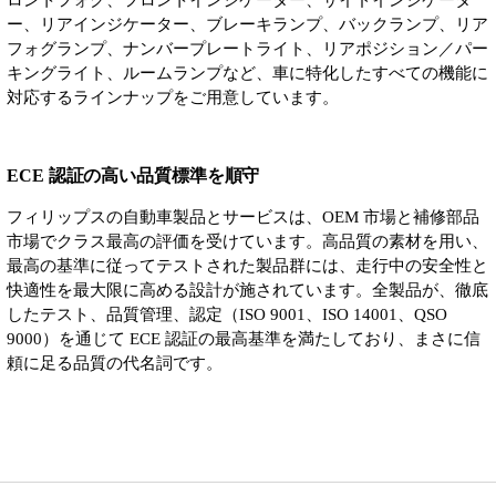
ロントフォグ、フロントインジケーター、サイドインジケータ
ー、リアインジケーター、ブレーキランプ、バックランプ、リア
フォグランプ、ナンバープレートライト、リアポジション／パー
キングライト、ルームランプなど、車に特化したすべての機能に
対応するラインナップをご用意しています。
ECE 認証の高い品質標準を順守
フィリップスの自動車製品とサービスは、OEM 市場と補修部品
市場でクラス最高の評価を受けています。高品質の素材を用い、
最高の基準に従ってテストされた製品群には、走行中の安全性と
快適性を最大限に高める設計が施されています。全製品が、徹底
したテスト、品質管理、認定（ISO 9001、ISO 14001、QSO
9000）を通じて ECE 認証の最高基準を満たしており、まさに信
頼に足る品質の代名詞です。