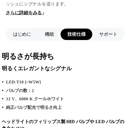
ッシュにシグナルを送ります。
さらに詳細をみる
はじめに
機能
技術仕様
サポート
明るさが長持ち
明るくエレガントなシグナル
LED-T10 [~W5W]
バルブの数：2
12 V、6000 K クールホワイト
純正バルブ配光で明るさ向上
ヘッドライトのフィリップス製 HID バルブや LED バルブの