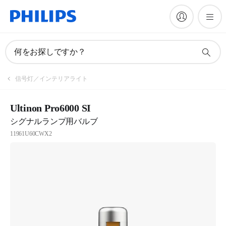
何をお探しですか？
信号灯／インテリアライト
Ultinon Pro6000 SI
シグナルランプ用バルブ
11961U60CWX2