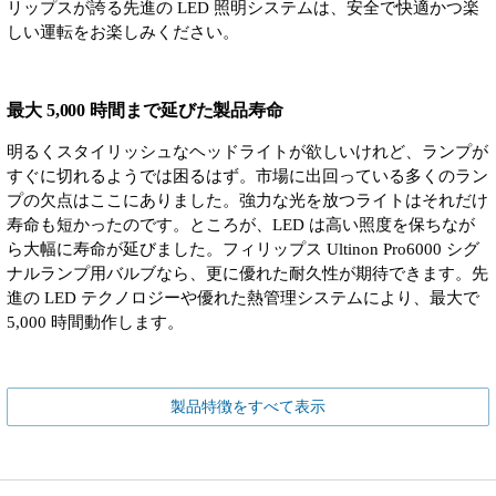
リップスが誇る先進の LED 照明システムは、安全で快適かつ楽
しい運転をお楽しみください。
最大 5,000 時間まで延びた製品寿命
明るくスタイリッシュなヘッドライトが欲しいけれど、ランプが
すぐに切れるようでは困るはず。市場に出回っている多くのラン
プの欠点はここにありました。強力な光を放つライトはそれだけ
寿命も短かったのです。ところが、LED は高い照度を保ちなが
ら大幅に寿命が延びました。フィリップス Ultinon Pro6000 シグ
ナルランプ用バルブなら、更に優れた耐久性が期待できます。先
進の LED テクノロジーや優れた熱管理システムにより、最大で
5,000 時間動作します。
製品特徴をすべて表示