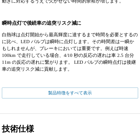
動きに対応するうえで欠かせない時間的余裕が増します。
瞬時点灯で後続車の追突リスク減に
白熱球は点灯開始から最高輝度に達するまで時間を必要とするの
に比べ、LED バルブは瞬時に点灯します。その時間差は一瞬か
もしれませんが、ブレーキにおいては重要です。例えば時速
100km で走行している場合、4/10 秒の反応の遅れは車 2.5 台分
11m の反応の遅れに繋がります。 LED バルブの瞬時点灯は後継
車の追突リスク減に貢献します。
製品特徴をすべて表示
技術仕様