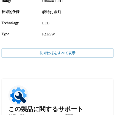
Range
Ultinon LED
技術的仕様
瞬時に点灯
Technology
LED
Type
P21/5W
技術仕様をすべて表示
この製品に関するサポート