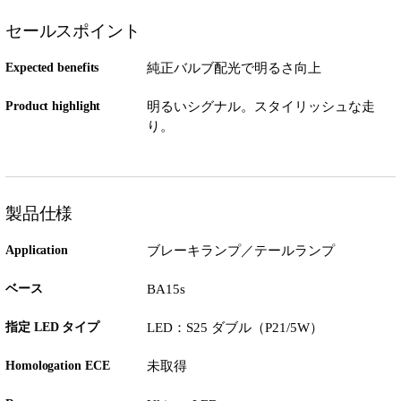
セールスポイント
Expected benefits
純正バルブ配光で明るさ向上
Product highlight
明るいシグナル。スタイリッシュな走
り。
製品仕様
Application
ブレーキランプ／テールランプ
ベース
BA15s
指定 LED タイプ
LED：S25 ダブル（P21/5W）
Homologation ECE
未取得