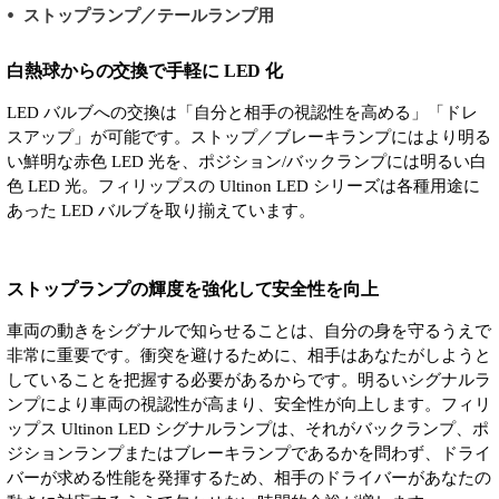
ストップランプ／テールランプ用
白熱球からの交換で手軽に LED 化
LED バルブへの交換は「自分と相手の視認性を高める」「ドレ
スアップ」が可能です。ストップ／ブレーキランプにはより明る
い鮮明な赤色 LED 光を、ポジション/バックランプには明るい白
色 LED 光。フィリップスの Ultinon LED シリーズは各種用途に
あった LED バルブを取り揃えています。
ストップランプの輝度を強化して安全性を向上
車両の動きをシグナルで知らせることは、自分の身を守るうえで
非常に重要です。衝突を避けるために、相手はあなたがしようと
していることを把握する必要があるからです。明るいシグナルラ
ンプにより車両の視認性が高まり、安全性が向上します。フィリ
ップス Ultinon LED シグナルランプは、それがバックランプ、ポ
ジションランプまたはブレーキランプであるかを問わず、ドライ
バーが求める性能を発揮するため、相手のドライバーがあなたの