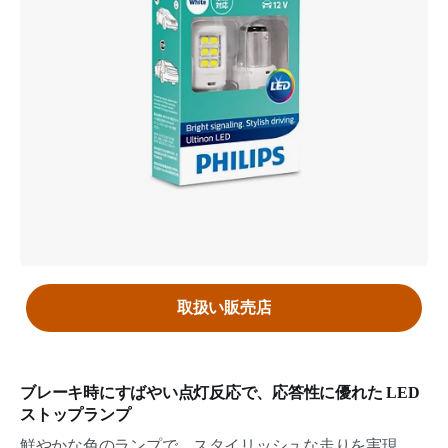
取扱い販売店
ブレーキ時にすばやい点灯反応で、応答性に優れた LED
ストップランプ
鮮やかな色のランプで、スタイリッシュな走りを実現。