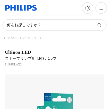
何をお探しですか？
信号灯／インテリアライト
Ultinon LED
ストップランプ用 LED バルブ
11499ULWX2