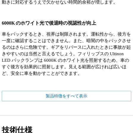
動きに対応するうえで欠かせない時間的余裕が増します。
6000K のホワイト光で後退時の視認性が向上
車をバックするとき、視界は制限されます。運転性から、後方を
一度に確認することはできません。また、暗闇の中をバックさせ
るのはさらに危険です。ギアをリバースに入れたときに事故が起
きやすいのは当然と言えるでしょう。フィリップスの Ultinon
LED バックランプは 6000K のホワイト光を照射するため、車の
すぐ後方を効果的に照射します。見える範囲が広ければ広いほ
ど、安全に車を動かすことができます。
製品特徴をすべて表示
技術仕様