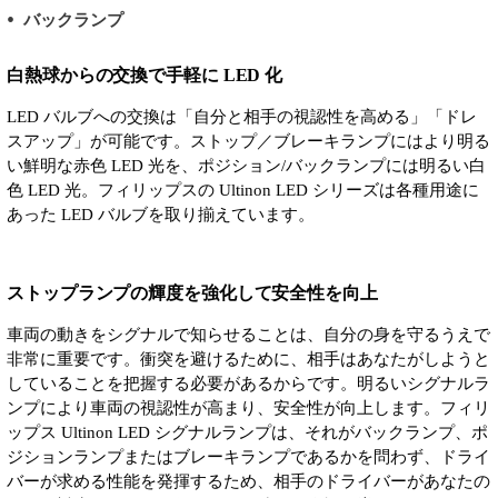
バックランプ
白熱球からの交換で手軽に LED 化
LED バルブへの交換は「自分と相手の視認性を高める」「ドレ
スアップ」が可能です。ストップ／ブレーキランプにはより明る
い鮮明な赤色 LED 光を、ポジション/バックランプには明るい白
色 LED 光。フィリップスの Ultinon LED シリーズは各種用途に
あった LED バルブを取り揃えています。
ストップランプの輝度を強化して安全性を向上
車両の動きをシグナルで知らせることは、自分の身を守るうえで
非常に重要です。衝突を避けるために、相手はあなたがしようと
していることを把握する必要があるからです。明るいシグナルラ
ンプにより車両の視認性が高まり、安全性が向上します。フィリ
ップス Ultinon LED シグナルランプは、それがバックランプ、ポ
ジションランプまたはブレーキランプであるかを問わず、ドライ
バーが求める性能を発揮するため、相手のドライバーがあなたの