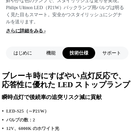
鮮やかな色のランプで、スタイリッシュな走りを実現。
Philips Ultinon LED（P21W）バックランプ用バルブは明る
く見た目もスマート。安全かつスタイリッシュにシグナ
ルを送ります。
さらに詳細をみる
はじめに
機能
技術仕様
サポート
ブレーキ時にすばやい点灯反応で、
応答性に優れた LED ストップランプ
瞬時点灯で後続車の追突リスク減に貢献
LED-S25（～P21W）
バルブの数：2
12V、6000K のホワイト光