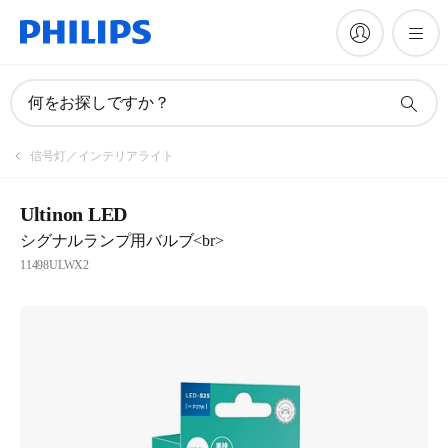
何をお探しですか？
信号灯／インテリアライト
Ultinon LED
シグナルランプ用バルブ<br>
11498ULWX2