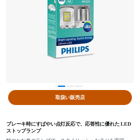
取扱い販売店
ブレーキ時にすばやい点灯反応で、応答性に優れた LED
ストップランプ