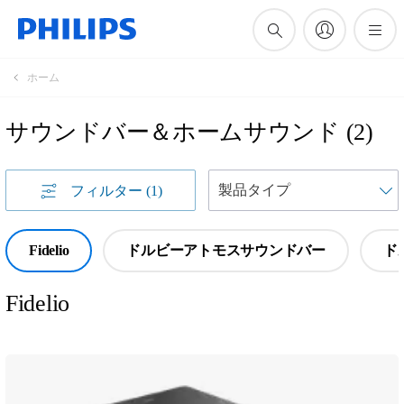
ホーム
サウンドバー＆ホームサウンド
(
2
)
フィルター
(1)
Fidelio
ドルビーアトモスサウンドバー
ド
Fidelio