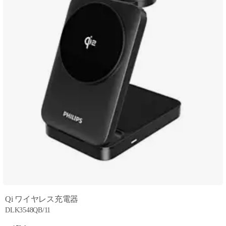
Qi ワイヤレス充電器
DLK3548QB/11