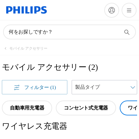
何をお探しですか？
モバイル アクセサリー
モバイル アクセサリー
(
2
)
フィルター
(1)
自動車用充電器
コンセント式充電器
ワイ
ワイヤレス充電器