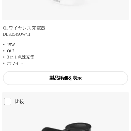
Qi ワイヤレス充電器
DLK3549QW/11
15W
Qi 2
3 in 1 急速充電
ホワイト
製品詳細を表示
比較