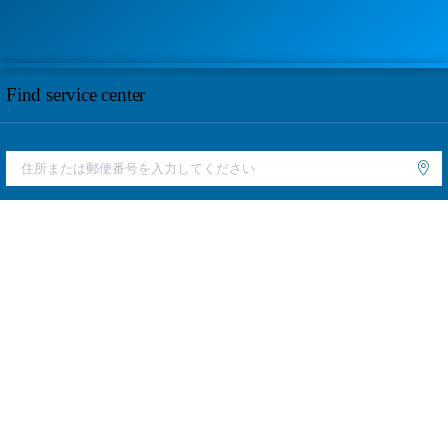
Find service center