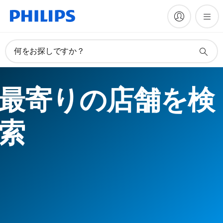
何をお探しですか？
最寄りの店舗を検
索