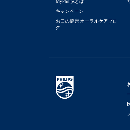
MyPhilipsとは
キャンペーン
お口の健康 オーラルケアブロ
グ