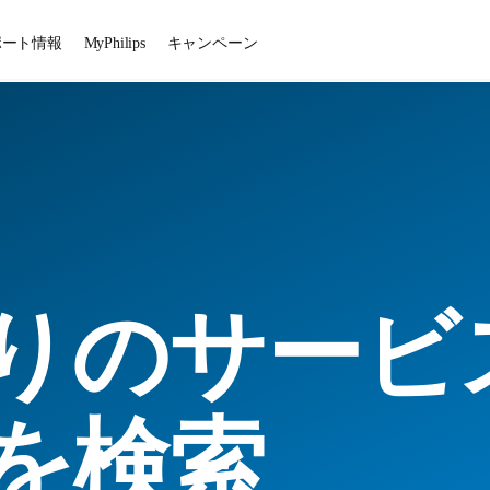
ポート情報
MyPhilips
キャンペーン
りのサービ
を検索