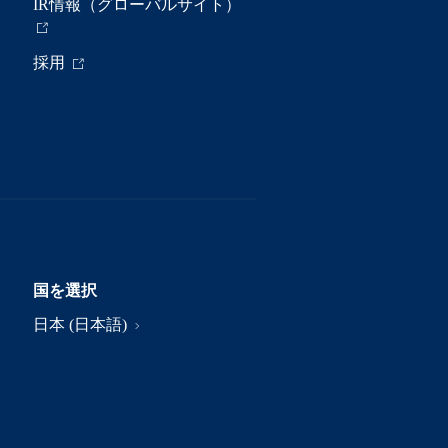
IR情報（グローバルサイト）
採用
国を選択
日本 (日本語)