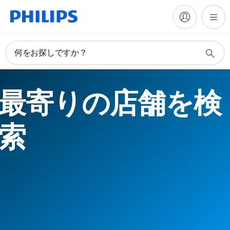
何をお探しですか？
最寄りの店舗を検
索