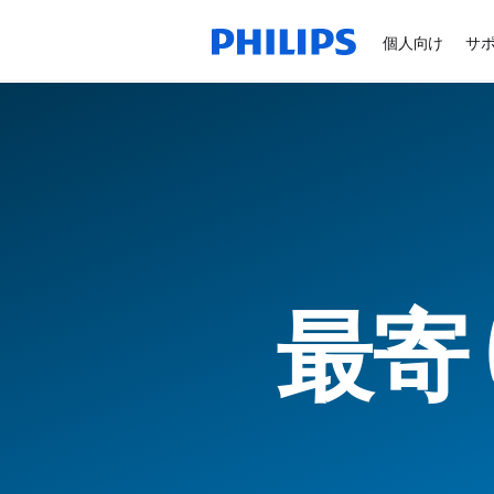
個人向け
サ
最寄