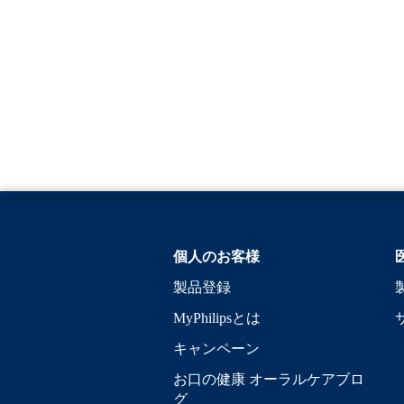
個人のお客様
製品登録
MyPhilipsとは
キャンペーン
お口の健康 オーラルケアブロ
グ