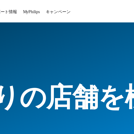
ポート情報
MyPhilips
キャンペーン
りの店舗を