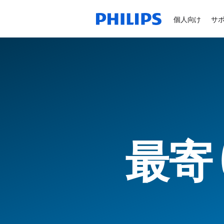
個人向け
サ
最寄