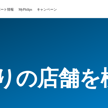
ポート情報
MyPhilips
キャンペーン
りの店舗を