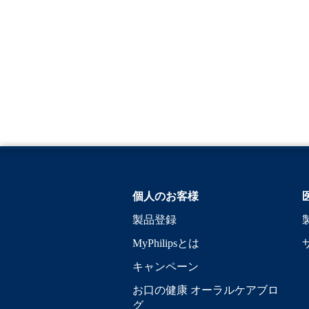
個人のお客様
製品登録
MyPhilipsとは
キャンペーン
お口の健康 オーラルケアブロ
グ