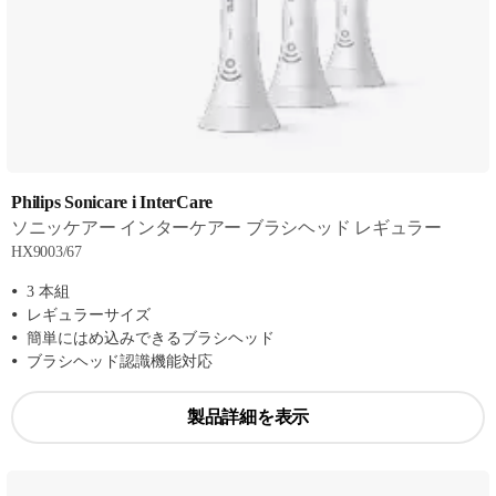
Philips Sonicare i InterCare
ソニッケアー インターケアー ブラシヘッド レギュラー
HX9003/67
3 本組
レギュラーサイズ
簡単にはめ込みできるブラシヘッド
ブラシヘッド認識機能対応
製品詳細を表示