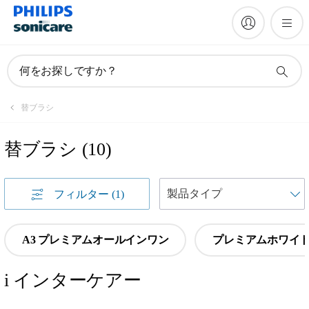
何をお探しですか？
替ブラシ
替ブラシ
(
10
)
フィルター
(1)
A3 プレミアムオールインワン
プレミアムホワイ
i インターケアー