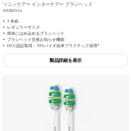
ソニッケアー インターケアー ブラシヘッド
HX9003/14
3 本組
レギュラーサイズ
簡単にはめ込めるブラシヘッド
ブラシヘッド交換お知らせ機能
ISCC認証取得：70%バイオ由来プラスチック採用*
製品詳細を表示