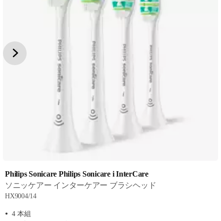
Philips Sonicare Philips Sonicare i InterCare
ソニッケアー インターケアー ブラシヘッド
HX9004/14
4 本組