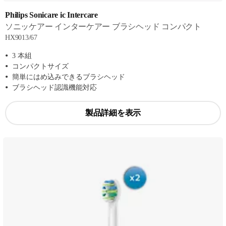
Philips Sonicare ic Intercare
ソニッケアー インターケアー ブラシヘッド コンパクト
HX9013/67
3 本組
コンパクトサイズ
簡単にはめ込みできるブラシヘッド
ブラシヘッド認識機能対応
製品詳細を表示