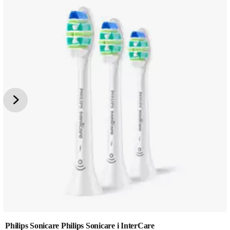
Philips Sonicare Philips Sonicare i InterCare