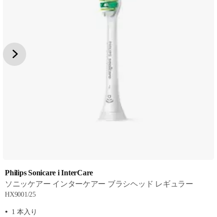
Philips Sonicare i InterCare
ソニッケアー インターケアー ブラシヘッド レギュラー
HX9001/25
1 本入り