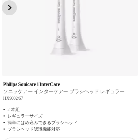
Philips Sonicare i InterCare
ソニッケアー インターケアー ブラシヘッド レギュラー
HX9002/67
2 本組
レギュラーサイズ
簡単にはめ込みできるブラシヘッド
ブラシヘッド認識機能対応