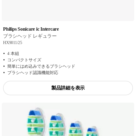
Philips Sonicare ic Intercare
ブラシヘッド レギュラー
HX9011/25
4 本組
コンパクトサイズ
簡単にはめ込みできるブラシヘッド
ブラシヘッド認識機能対応
製品詳細を表示