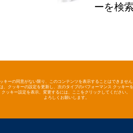
ーを検
ッキーの同意がない限り、このコンテンツを表示することはできませ
は、クッキーの設定を更新し、次のタイプのパフォーマンス クッキー
クッキー設定を表示、変更するには、ここをクリックしてください。
よろしくお願いします。