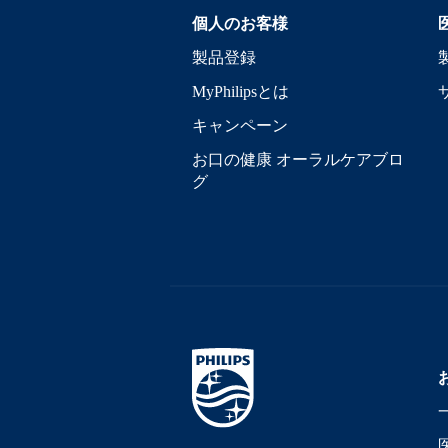
個人のお客様
製品登録
MyPhilipsとは
キャンペーン
お口の健康 オーラルケアブロ
グ