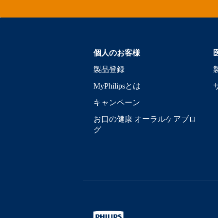
個人のお客様
製品登録
MyPhilipsとは
キャンペーン
お口の健康 オーラルケアブロ
グ