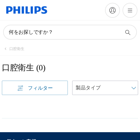
何をお探しですか？
口腔衛生
口腔衛生
(
0
)
フィルター