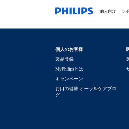
個人向け
サ
個人のお客様
製品登録
MyPhilipsとは
キャンペーン
お口の健康 オーラルケアブロ
グ