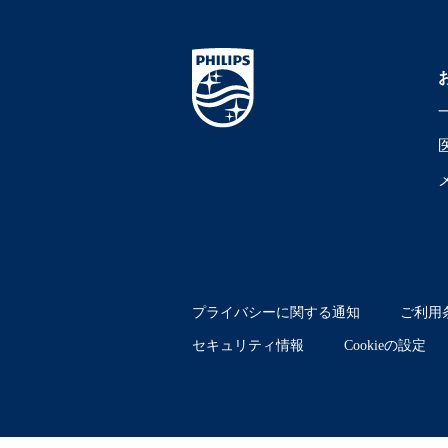
プライバシーに関する通知
ご利用
セキュリティ情報
Cookieの設定