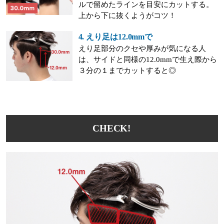
ルで留めたラインを目安にカットする。
上から下に抜くようがコツ！
4. えり足は12.0mmで
えり足部分のクセや厚みが気になる人
は、サイドと同様の12.0mmで生え際から
３分の１までカットすると◎
CHECK!