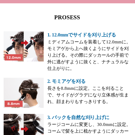
PROSESS
1. 12.0mmでサイドを刈り上げる
ミディアムコームを装着して12.0mmに。
モミアゲから上へ抜くようにサイドを刈
り上げる。その際にダッカールの手前で
外に逃がすように抜くと、ナチュラルな
仕上がりに。
2. モミアゲを刈る
長さを8.8mmに設定。ここを刈ること
で、サイドがグラデになり立体感が生ま
れ、顔まわりもすっきりする。
3. バックを自然な刈り上げに
ラージコームに変更し、30.0mmに設定。
コームで髪を上に梳かすようにダッカー