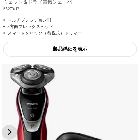
ウェット＆ドライ電気シェーバー
S5270/12
マルチプレシジョン刃
5方向フレックスヘッド
スマートクリック（着脱式）トリマー
製品詳細を表示