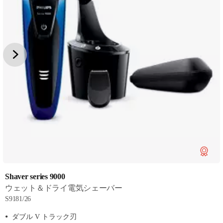
Shaver series 9000
ウェット＆ドライ電気シェーバー
S9181/26
ダブル V トラック刃