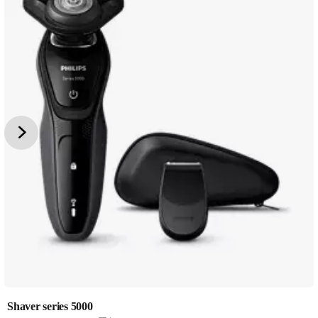
Shaver series 5000