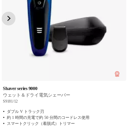
Shaver series 9000
ウェット＆ドライ電気シェーバー
S9181/12
ダブル V トラック刃
約 1 時間の充電で約 50 分間のコードレス使用
スマートクリック（着脱式）トリマー