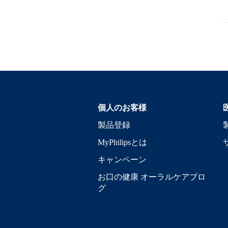
個人のお客様
製品登録
MyPhilipsとは
キャンペーン
お口の健康 オーラルケアブロ
グ