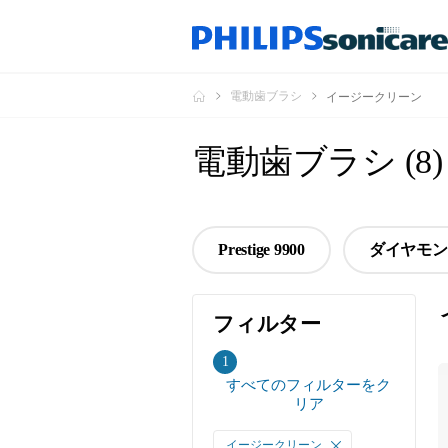
電動歯ブラシ
イージークリーン
電動歯ブラシ
(
8
)
Prestige 9900
ダイヤモン
フィルター
フ
1
すべてのフィルターをク
ィ
リア
ル
タ
イージークリーン