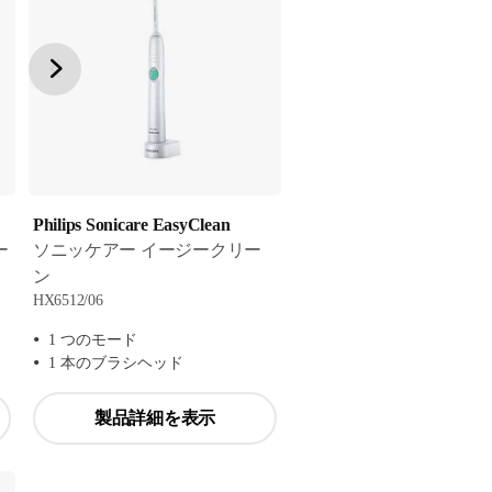
Philips Sonicare EasyClean
ー
ソニッケアー イージークリー
ン
HX6512/06
1 つのモード
1 本のブラシヘッド
製品詳細を表示