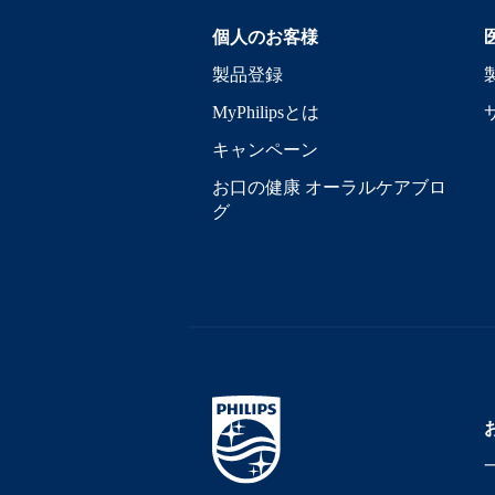
個人のお客様
製品登録
MyPhilipsとは
キャンペーン
お口の健康 オーラルケアブロ
グ