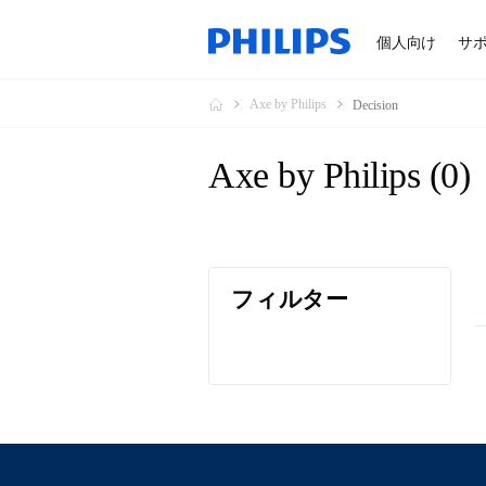
個人向け
サ
Axe by Philips
Decision
Axe by Philips
(
0
)
フィルター