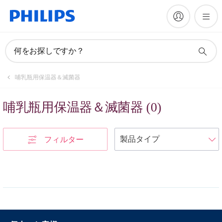
何をお探しですか？
哺乳瓶用保温器＆滅菌器
哺乳瓶用保温器＆滅菌器
(
0
)
フィルター