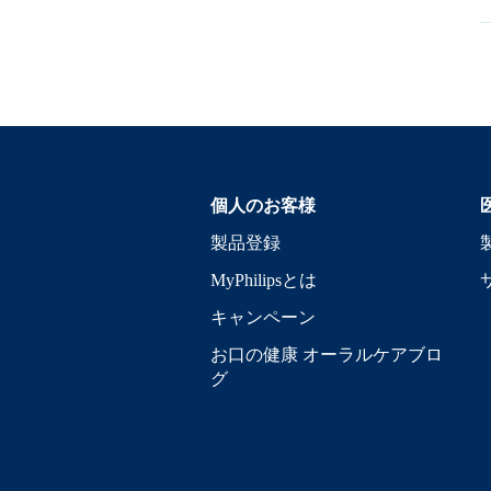
個人のお客様
製品登録
MyPhilipsとは
キャンペーン
お口の健康 オーラルケアブロ
グ