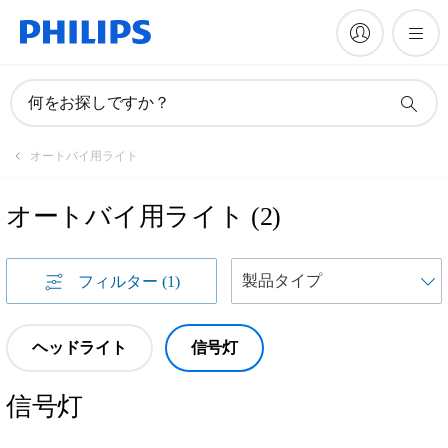
何をお探しですか？
オートバイ用ライト
オートバイ用ライト
(
2
)
フィルター
(1)
ヘッドライト
信号灯
信号灯