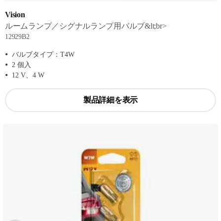
Vision
ルームランプ／シグナルランプ用バルブ&lt;br>
12929B2
バルブタイプ：T4W
2 個入
12 V、4 W
製品詳細を表示