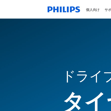
個人向け
サ
ドライ
タイ