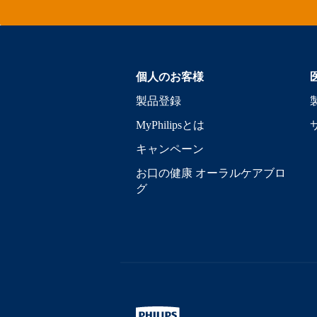
個人のお客様
製品登録
MyPhilipsとは
キャンペーン
お口の健康 オーラルケアブロ
グ