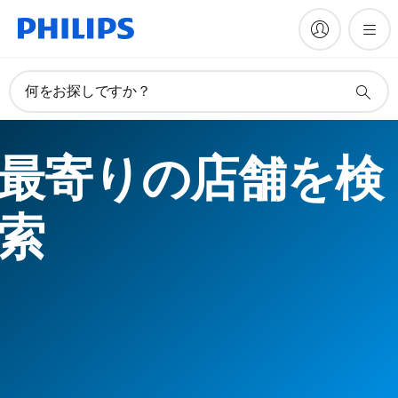
何をお探しですか？
最寄りの店舗を検
索