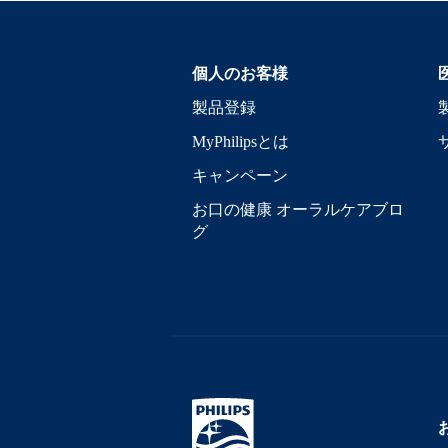
個人のお客様
製品登録
MyPhilipsとは
キャンペーン
お口の健康 オーラルケアブロ
グ