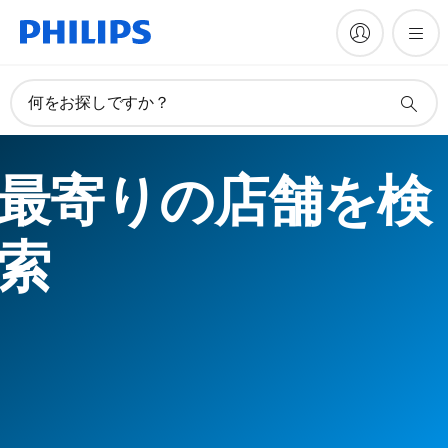
何をお探しですか？
最寄りの店舗を検
索