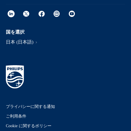
国を選択
日本 (日本語)
プライバシーに関する通知
ご利用条件
Cookie に関するポリシー