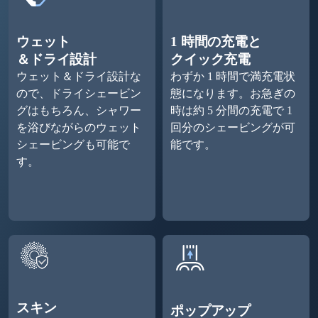
ウェット
1 時間の充電と
＆ドライ設計
クイック充電
ウェット＆ドライ設計な
わずか 1 時間で満充電状
ので、ドライシェービン
態になります。お急ぎの
グはもちろん、シャワー
時は約 5 分間の充電で 1
を浴びながらのウェット
回分のシェービングが可
シェービングも可能で
能です。
す。
スキン
ポップアップ