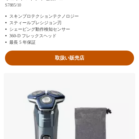
S7885/10
スキンプロテクションテクノロジー
スティールプレシジョン刃
シェービング動作検知センサー
360-D フレックスヘッド
最長 5 年保証
取扱い販売店