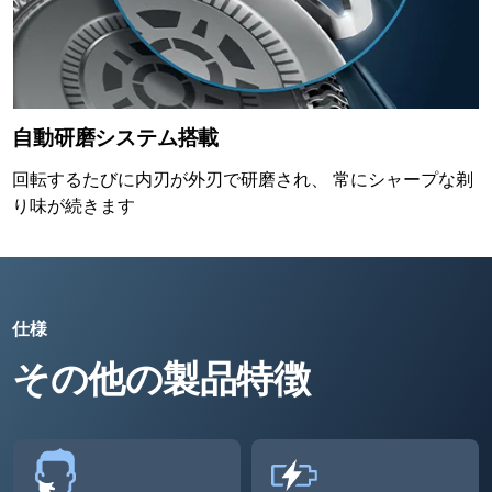
自動研磨システム搭載
回転するたびに内刃が外刃で研磨され、 常にシャープな剃
り味が続きます
仕様
その他の製品特徴