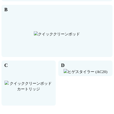
B
C
D