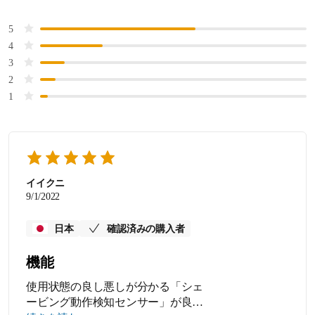
5
4
3
2
1
イイクニ
9/1/2022
日本
確認済みの購入者
機能
使用状態の良し悪しが分かる「シェ
ービング動作検知センサー」が良の