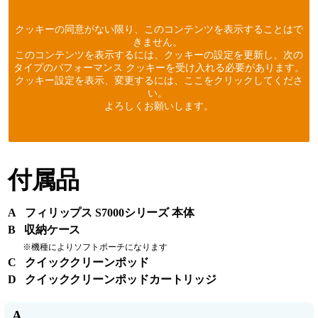
クッキーの同意がない限り、このコンテンツを表示することはで
きません。
このコンテンツを表示するには、クッキーの設定を更新し、次の
タイプのパフォーマンス クッキーを受け入れる必要があります。
クッキー設定を表示、変更するには、ここをクリックしてくださ
い。
よろしくお願いします。
付属品
A フィリップス S7000シリーズ 本体
B 収納ケース
※機種によりソフトポーチになります
C クイッククリーンポッド
D クイッククリーンポッドカートリッジ
A