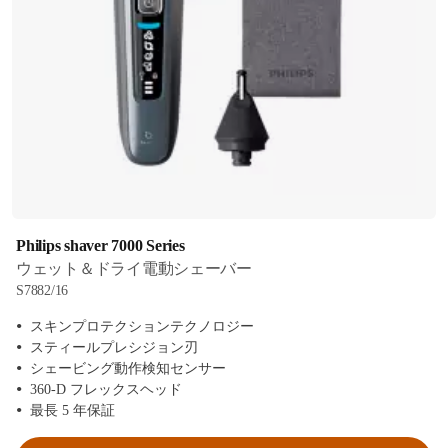
Philips shaver 7000 Series
ウェット＆ドライ電動シェーバー
S7882/16
スキンプロテクションテクノロジー
スティールプレシジョン刃
シェービング動作検知センサー
360-D フレックスヘッド
最長 5 年保証