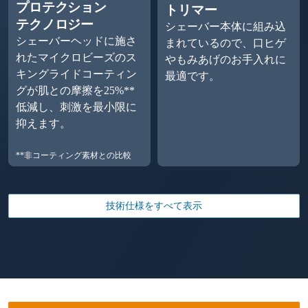
プロテクション
トリマー
テクノロジー
シェーバー本体に組み込
シェーバーヘッドに施さ
まれているので、口ヒゲ
れたマイクロビーズのス
やもみあげのお手入れに
キングライドコーティン
最適です。
グが肌との摩擦を25%**
低減し、刺激を最小限に
抑えます。
**非コーティング素材との比較
技術仕様をすべて表示