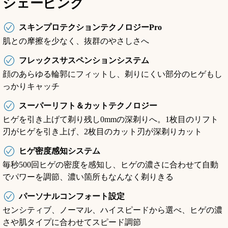
シェービング
スキンプロテクションテクノロジーPro
肌との摩擦を少なく、抜群のやさしさへ
フレックスサスペンションシステム
顔のあらゆる輪郭にフィットし、剃りにくい部分のヒゲもし
っかりキャッチ
スーパーリフト＆カットテクノロジー
ヒゲを引き上げて剃り残し0mmの深剃りへ。1枚目のリフト
刃がヒゲを引き上げ、2枚目のカット刃が深剃りカット
ヒゲ密度感知システム
毎秒500回ヒゲの密度を感知し、ヒゲの濃さに合わせて自動
でパワーを調節、濃い箇所もなんなく剃りきる
パーソナルコンフォート設定
センシティブ、ノーマル、ハイスピードから選べ、ヒゲの濃
さや肌タイプに合わせてスピード調節