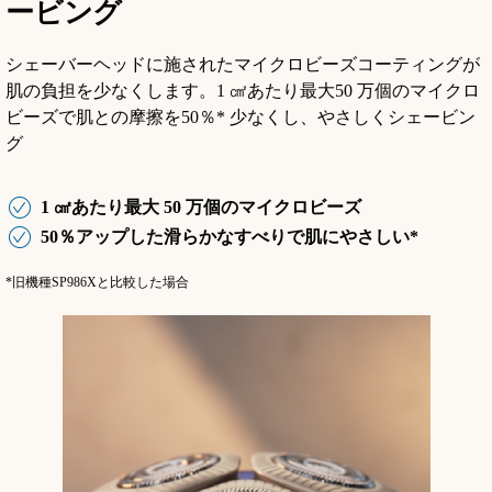
ービング
シェーバーヘッドに施されたマイクロビーズコーティングが
肌の負担を少なくします。1 ㎠あたり最大50 万個のマイクロ
ビーズで肌との摩擦を50％* 少なくし、やさしくシェービン
グ
1 ㎠あたり最大 50 万個のマイクロビーズ
50％アップした滑らかなすべりで肌にやさしい*
*旧機種SP986Xと比較した場合