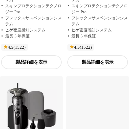
スキンプロテクションテクノロ
スキンプロテクションテクノロ
ジー Pro
ジー Pro
フレックスサスペンションシス
フレックスサスペンションシス
テム
テム
ヒゲ密度感知システム
ヒゲ密度感知システム
最長 5 年保証
最長 5 年保証
レ
レ
4.5
(1522
)
4.5
(1522
)
ビ
ビ
ュ
ュ
製品詳細を表示
製品詳細を表示
ー
ー