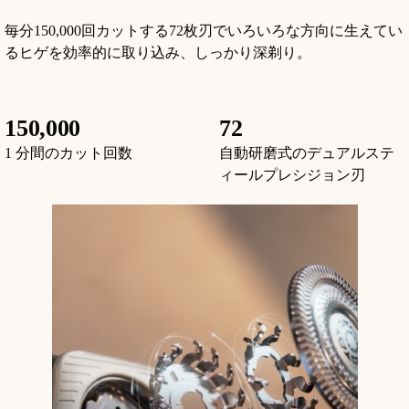
毎分150,000回カットする72枚刃でいろいろな方向に生えてい
るヒゲを効率的に取り込み、しっかり深剃り。
150,000
72
1 分間のカット回数
自動研磨式のデュアルステ
ィールプレシジョン刃