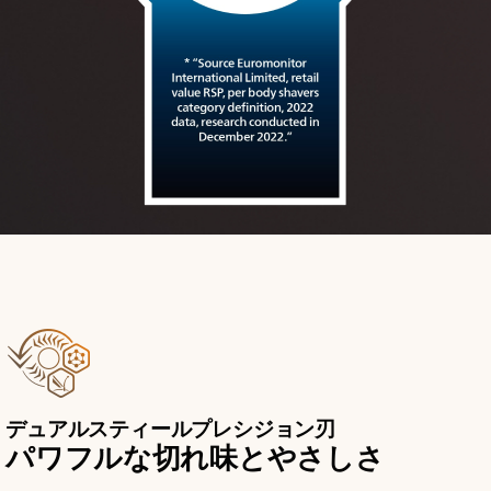
デュアルスティールプレシジョン刃
パワフルな切れ味とやさしさ