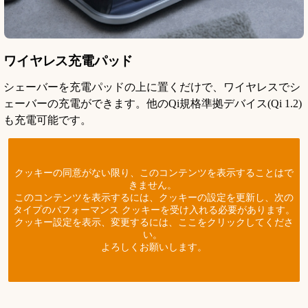
ワイヤレス充電パッド
シェーバーを充電パッドの上に置くだけで、ワイヤレスでシ
ェーバーの充電ができます。他のQi規格準拠デバイス(Qi 1.2)
も充電可能です。
クッキーの同意がない限り、このコンテンツを表示することはで
きません。
このコンテンツを表示するには、クッキーの設定を更新し、次の
タイプのパフォーマンス クッキーを受け入れる必要があります。
クッキー設定を表示、変更するには、ここをクリックしてくださ
い。
よろしくお願いします。