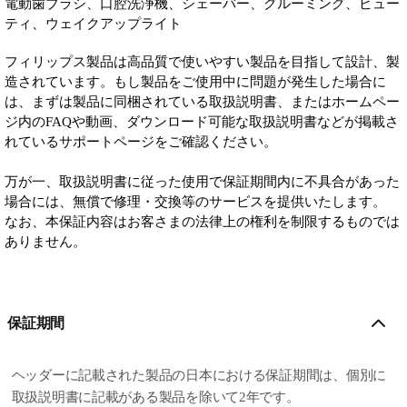
電動歯ブラシ、口腔洗浄機、シェーバー、グルーミング、ビュー
ティ、ウェイクアップライト
フィリップス製品は高品質で使いやすい製品を目指して設計、製
造されています。もし製品をご使用中に問題が発生した場合に
は、まずは製品に同梱されている取扱説明書、またはホームペー
ジ内のFAQや動画、ダウンロード可能な取扱説明書などが掲載さ
れているサポートページをご確認ください。
万が一、取扱説明書に従った使用で保証期間内に不具合があった
場合には、無償で修理・交換等のサービスを提供いたします。
なお、本保証内容はお客さまの法律上の権利を制限するものでは
ありません。
保証期間
ヘッダーに記載された製品の日本における保証期間は、個別に
取扱説明書に記載がある製品を除いて2年です。