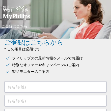
製品登録
MyPhilips
ご登録はこちら
ご登録はこちらから
* この項目は必須です
フィリップスの最新情報をメールでお届け
特別なオファーやキャンペーンのご案内
製品モニターのご案内
お名前(姓)
お名前(名)