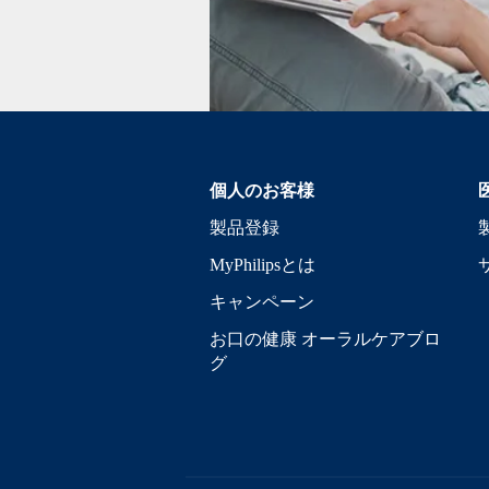
個人のお客様
製品登録
MyPhilipsとは
キャンペーン
お口の健康 オーラルケアブロ
グ