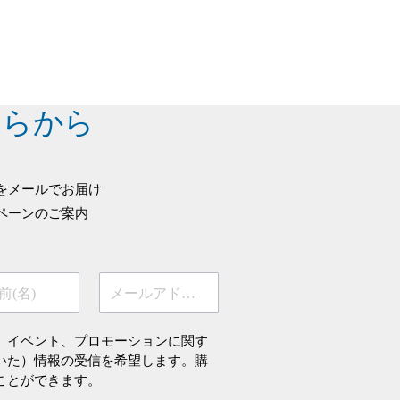
ちらから
をメールでお届け
ペーンのご案内
前(名)
メールアドレス
、イベント、プロモーションに関す
いた）情報の受信を希望します。購
ことができます。