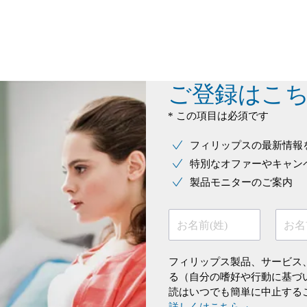
ご登録はこ
* この項目は必須です
フィリップスの最新情報
特別なオファーやキャン
製品モニターのご案内
お名前(姓)
お名
フィリップス製品、サービス
る（自分の嗜好や行動に基づ
読はいつでも簡単に中止する