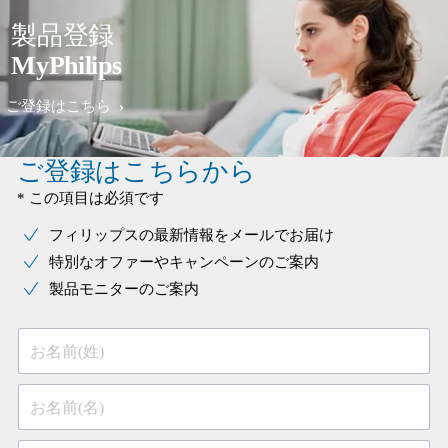
製品登録
MyPhilips
ご登録はこちら
ご登録はこちらから
* この項目は必須です
フィリップスの最新情報をメールでお届け
特別なオファーやキャンペーンのご案内
製品モニターのご案内
お名前(姓)
お名前(名)