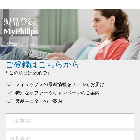
製品登録
MyPhilips
ご登録はこちら
ご登録はこちらから
* この項目は必須です
フィリップスの最新情報をメールでお届け
特別なオファーやキャンペーンのご案内
製品モニターのご案内
お名前(姓)
お名前(名)