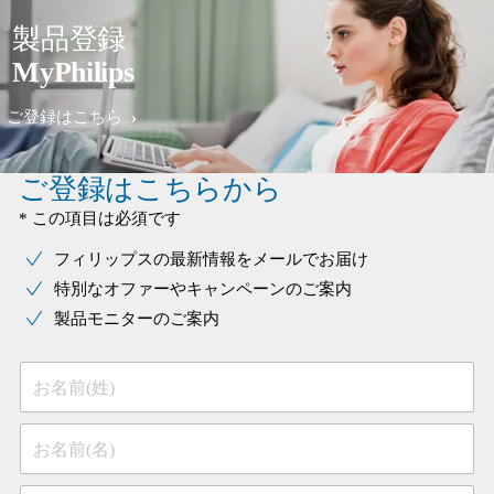
製品登録
MyPhilips
ご登録はこちら
ご登録はこちらから
* この項目は必須です
フィリップスの最新情報をメールでお届け
特別なオファーやキャンペーンのご案内
製品モニターのご案内
お名前(姓)
お名前(名)